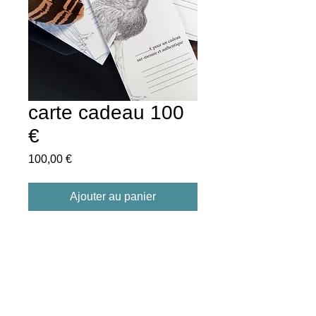
carte cadeau 100
€
Prix
100,00 €
Ajouter au panier
DESCRIPTION
Vous n'arrivez pas à vous décider?
Vous préférez laisser le choix ?